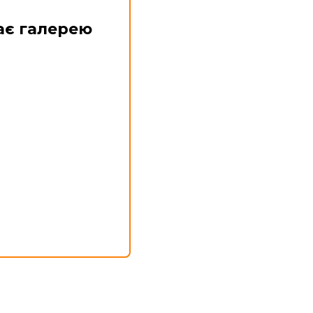
ає галерею