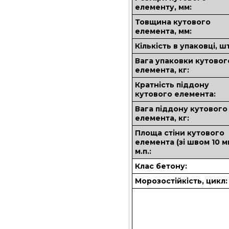
елементу, мм:
Товщина кутового
елемента, мм:
Кількість в упаковці, шт
Вага упаковки кутовог
елемента, кг:
Кратність піддону
кутового елемента:
Вага піддону кутового
елемента, кг:
Площа стіни кутового
елемента (зі швом 10 м
м.п.:
Клас бетону:
Морозостійкість, цикл: