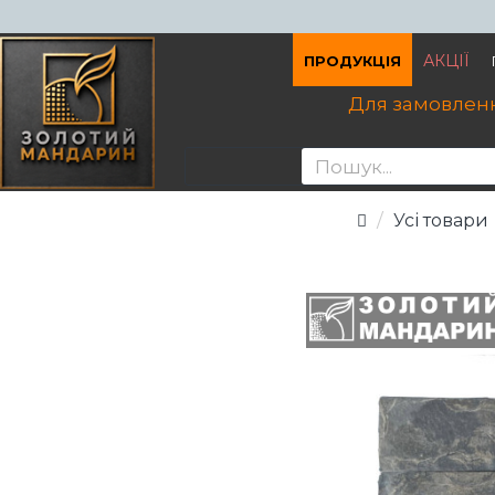
АКЦІЇ
ПРОДУКЦІЯ
Для замовленн
Усі товари