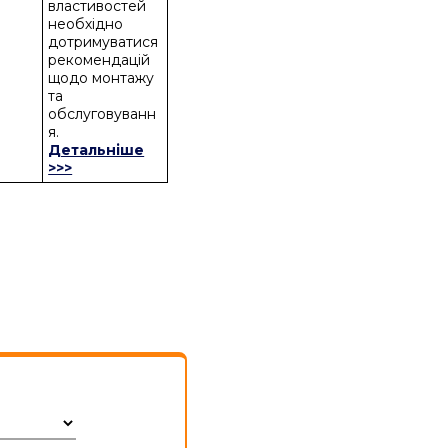
властивостей
необхідно
дотримуватися
рекомендацій
щодо монтажу
та
обслуговуванн
я.
Детальніше
>>>