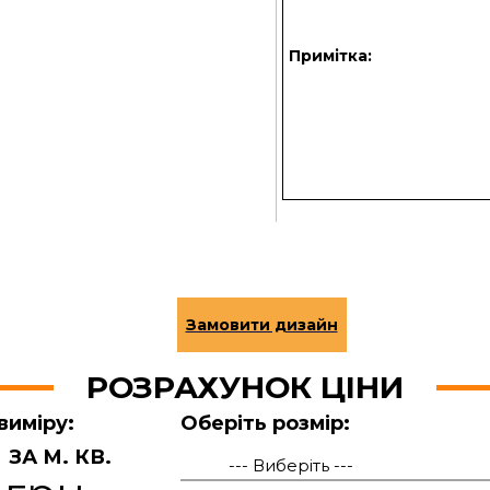
Примітка:
РОЗРАХУНОК ЦІНИ
виміру:
Оберіть розмір:
ЗА М. КВ.