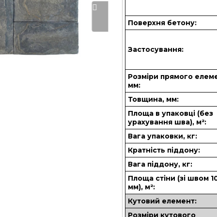
Поверхня бетону:
Застосування:
Розміри прямого елем
мм:
Товщина, мм:
Площа в упаковці (без
урахування шва), м²:
Вага упаковки, кг:
Кратність піддону:
Вага піддону, кг:
Площа стіни (зі швом 1
мм), м²:
Кутовий елемент:
Розміри кутового