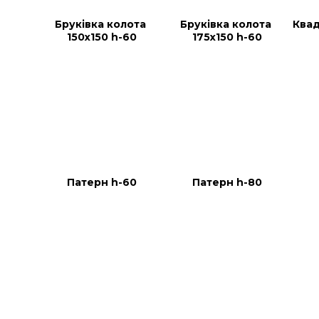
Бруківка колота 
Бруківка колота 
Квад
150х150 h-60
175х150 h-60
Патерн h-60
Патерн h-80