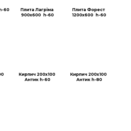
h-60
Плита Лагріма 
Плита Форест 
900х600  h-60
1200х600  h-60
0 
Кирпич 200х100 
Кирпич 200х100 
Антик h-60
Антик h-80