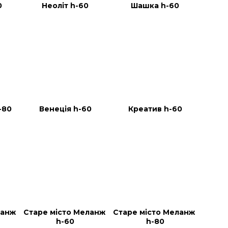
0
Неоліт h-60
Шашка h-60
-80
Венеція h-60
Креатив h-60
анж 
Старе місто Меланж 
Старе місто Меланж 
h-60
h-80