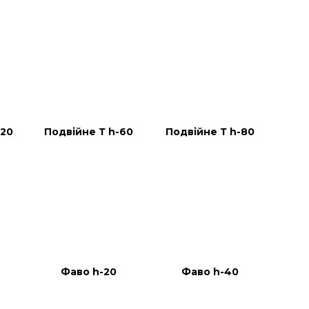
120
Подвійне Т h-60
Подвійне Т h-80
Фаво h-20
Фаво h-40