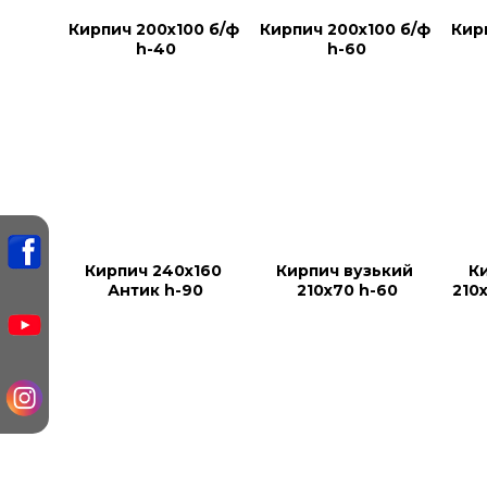
Кирпич 200х100 б/ф 
Кирпич 200х100 б/ф 
Кир
h-40
h-60
Кирпич 240х160 
Кирпич вузький 
Ки
Антик h-90
210х70 h-60
210