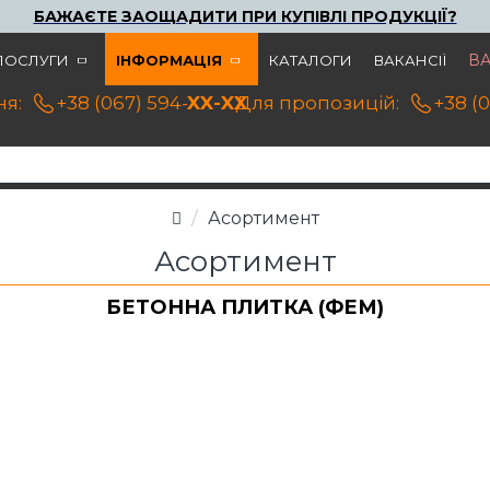
БАЖАЄТЕ ЗАОЩАДИТИ ПРИ КУПІВЛІ ПРОДУКЦІЇ?
В
ПОСЛУГИ
ІНФОРМАЦІЯ
КАТАЛОГИ
ВАКАНСІЇ
я:
+38 (067) 594-21-22
XX-XX
Для пропозицій:
+38 (
Асортимент
Асортимент
БЕТОННА ПЛИТКА (ФЕМ)