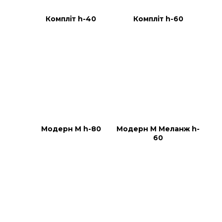
Компліт h-40
Компліт h-60
Модерн М h-80
Модерн М Меланж h-
60