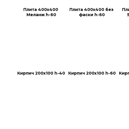
Плита 400х400 
Плита 400х400 без 
Пл
Меланж h-60
фаски h-60
Кирпич 200х100 h-40
Кирпич 200х100 h-60
Кирп