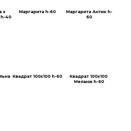
 з 
Маргарита h-60
Маргарита Антик h-
 h-40
60
льна 
Квадрат 100х100 h-60
Квадрат 100х100 
Меланж h-60