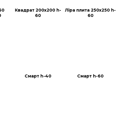
60 
Квадрат 200x200 h-
Ліра плита 250х250 h-
0
60
60
Смарт h-40
Смарт h-60