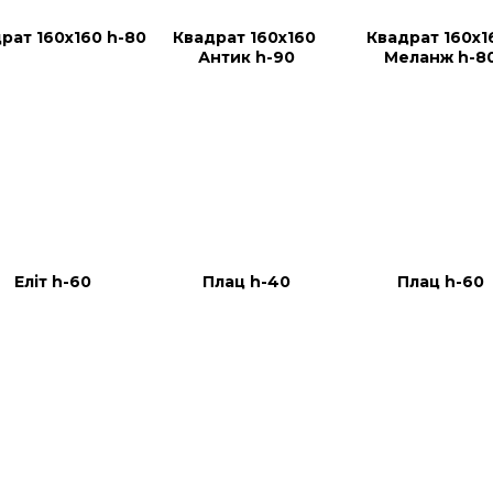
рат 160х160 h-80
Квадрат 160х160 
Квадрат 160х1
Антик h-90
Меланж h-8
Еліт h-60
Плац h-40
Плац h-60