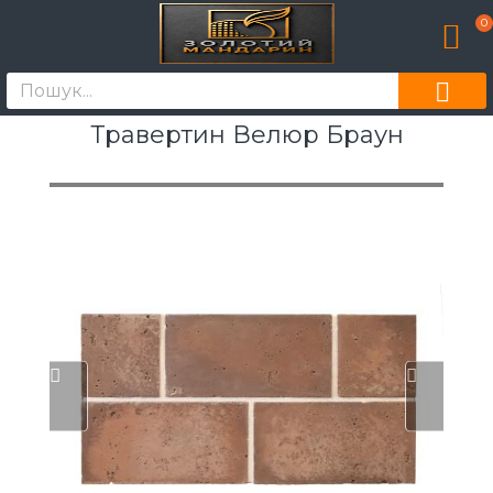
0
Травертин Велюр Браун