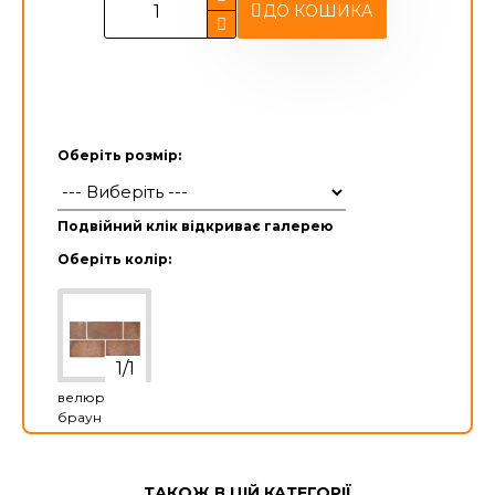
ДО КОШИКА
Оберіть розмір:
Подвійний клік відкриває галерею
Оберіть колір:
велюр
браун
ТАКОЖ В ЦІЙ КАТЕГОРІЇ