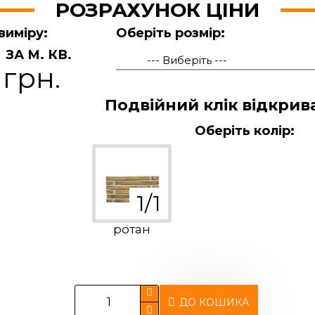
РОЗРАХУНОК ЦІНИ
виміру:
Оберіть розмір:
ЗА М. КВ.
 грн.
Подвійний клік відкрив
Оберіть колір:
ротан
ДО КОШИКА