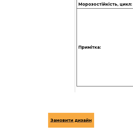
Морозостійкість, цикл:
Примітка: