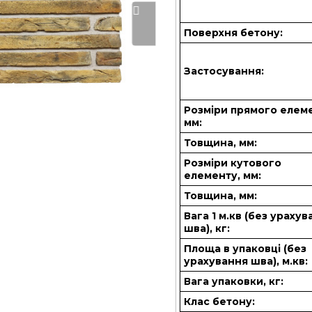
Поверхня бетону:
Застосування:
Розміри прямого елем
мм:
Товщина, мм:
Розміри кутового
елементу, мм:
Товщина, мм:
Вага 1 м.кв (без ураху
шва), кг:
Площа в упаковці (без
урахування шва), м.кв:
Вага упаковки, кг:
Клас бетону: