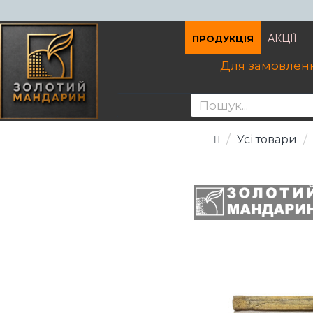
АКЦІЇ
ПРОДУКЦІЯ
Для замовленн
Усі товари