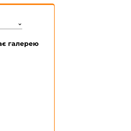
ає галерею