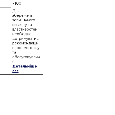
F100
Для
збереження
зовнішнього
вигляду та
властивостей
необхідно
дотримуватися
рекомендацій
щодо монтажу
та
обслуговуванн
я.
Детальніше
>>>