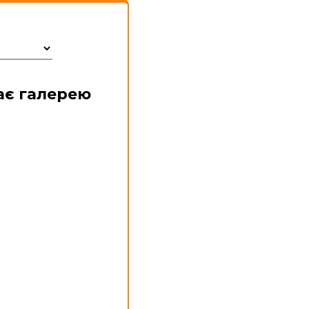
ає галерею