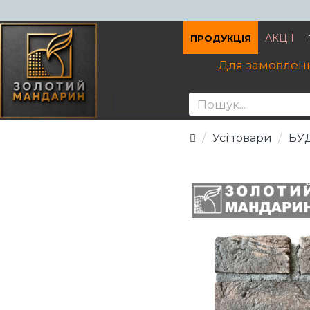
АКЦІЇ
ПРОДУКЦІЯ
Для замовленн
Усі товари
БУ