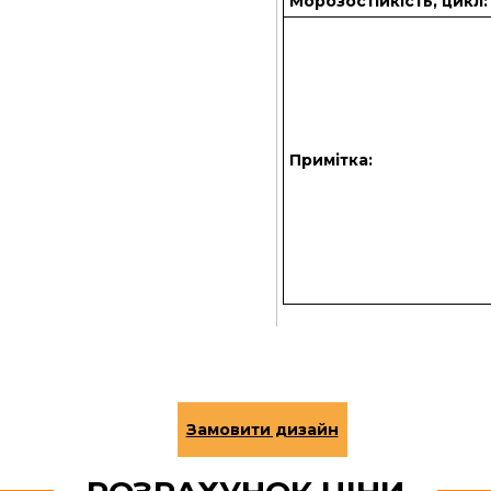
Морозостійкість, цикл:
Примітка: