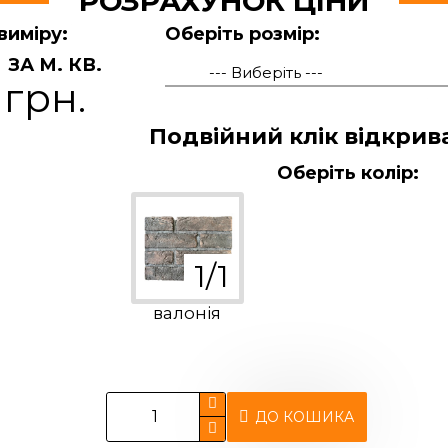
РОЗРАХУНОК ЦІНИ
виміру:
Оберіть розмір:
ЗА М. КВ.
 грн.
Подвійний клік відкрив
Оберіть колір:
валонія
ДО КОШИКА