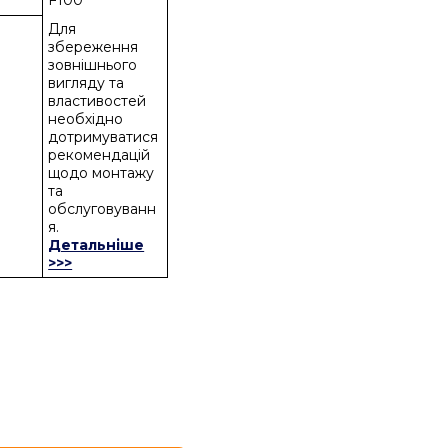
F100
Для
збереження
зовнішнього
вигляду та
властивостей
необхідно
дотримуватися
рекомендацій
щодо монтажу
та
обслуговуванн
я.
Детальніше
>>>