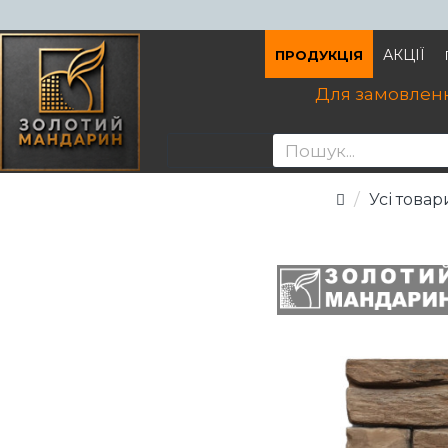
АКЦІЇ
ПРОДУКЦІЯ
Для замовленн
Усі товар