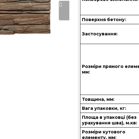
Поверхня бетону:
Застосування:
Розміри прямого елем
мм:
Товщина, мм:
Вага упаковки, кг:
Площа в упаковці (без
урахування шва), м.кв:
Розміри кутового
елементу, мм: