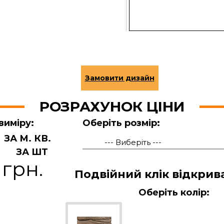
РОЗРАХУНОК ЦІНИ
виміру:
Оберіть розмір:
ЗА М. КВ.
ЗА ШТ
 грн.
Подвійний клік відкрив
Оберіть колір: