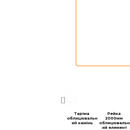
Таріма 
Рейка 
облицювальн
2000мм 
ий камінь
облицювальн
ий елемент