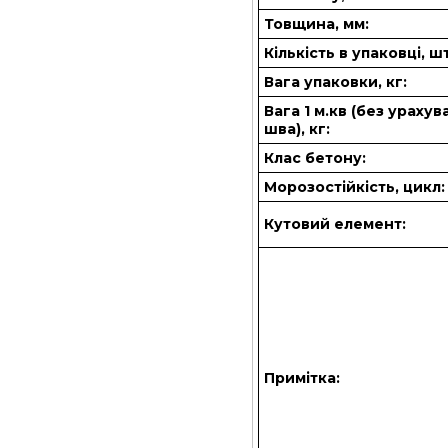
Товщина, мм:
Кількість в упаковці, шт
Вага упаковки, кг:
Вага 1 м.кв (без ураху
шва), кг:
Клас бетону:
Морозостійкість, цикл:
Кутовий елемент:
Примітка: