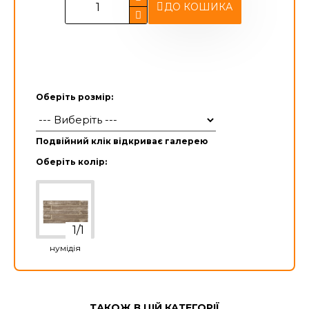
ДО КОШИКА
Оберіть розмір:
Подвійний клік відкриває галерею
Оберіть колір:
нумідія
ТАКОЖ В ЦІЙ КАТЕГОРІЇ