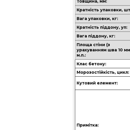
Товщина, мм:
Кратність упаковки, шт
Вага упаковки, кг:
Кратність піддону, уп:
Вага піддону, кг:
Площа стіни (з
урахуванням шва 10 мм
м.п.:
Клас бетону:
Морозостійкість, цикл:
Кутовий елемент:
Примітка: