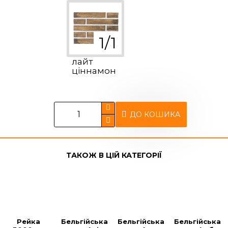
лайт
ціннамон
ДО КОШИКА
ТАКОЖ В ЦІЙ КАТЕГОРІЇ
Рейка 
Бельгійська 
Бельгійська 
Бельгійська 