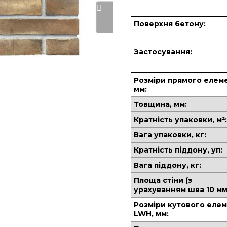
Поверхня бетону:
Застосування:
Розміри прямого елем
мм:
Товщина, мм:
Кратність упаковки, м²
Вага упаковки, кг:
Кратність піддону, уп:
Вага піддону, кг:
Площа стіни (з
урахуванням шва 10 мм)
Розміри кутового еле
LWH, мм: