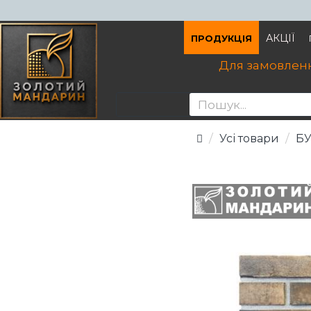
АКЦІЇ
ПРОДУКЦІЯ
Для замовленн
Усі товари
Б