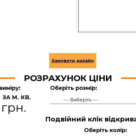
РОЗРАХУНОК ЦІНИ
виміру:
Оберіть розмір:
ЗА М. КВ.
 грн.
Подвійний клік відкрив
Оберіть колір: