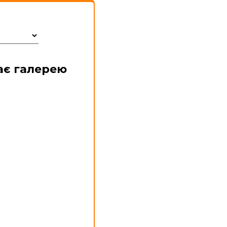
ає галерею