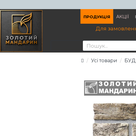
АКЦІЇ
ПРОДУКЦІЯ
Для замовленн
Усі товари
БУД