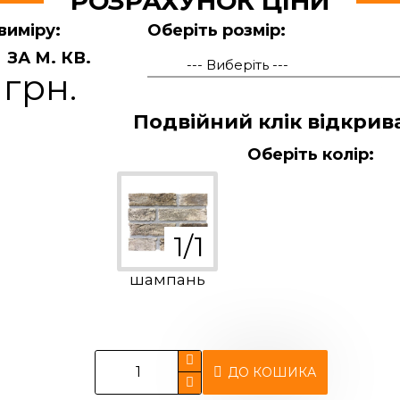
РОЗРАХУНОК ЦІНИ
виміру:
Оберіть розмір:
ЗА М. КВ.
 грн.
Подвійний клік відкрив
Оберіть колір:
шампань
ДО КОШИКА