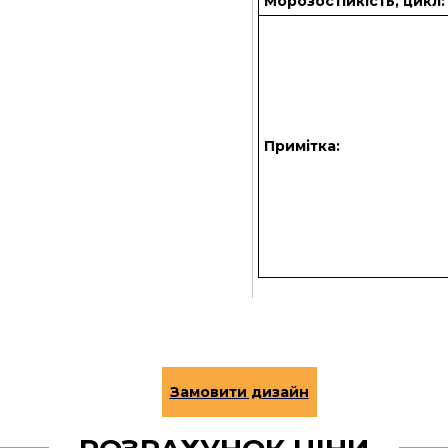
Морозостійкість, цикл:
Примітка: