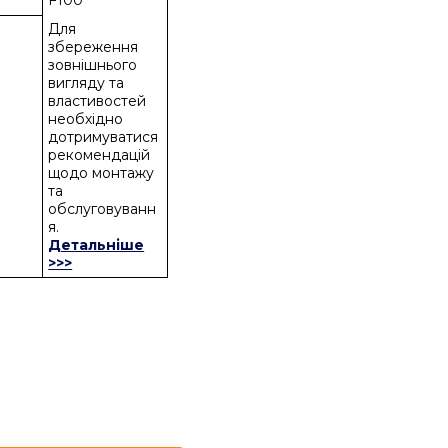
F100
Для
збереження
зовнішнього
вигляду та
властивостей
необхідно
дотримуватися
рекомендацій
щодо монтажу
та
обслуговуванн
я.
Детальніше
>>>