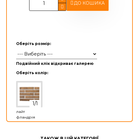
ДО КОШИКА
Оберіть розмір:
Подвійний клік відкриває галерею
Оберіть колір:
лайт
фландрія
ТАКОЖ В ЦІЙ КАТЕГОРІЇ