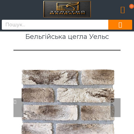
0
Бельгійська цегла Уельс