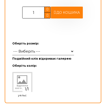
ДО КОШИКА
Оберіть розмір:
Подвійний клік відкриває галерею
Оберіть колір:
уельс