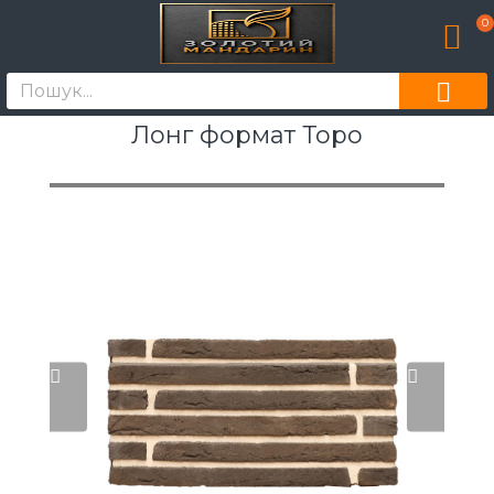
0
Лонг формат Торо