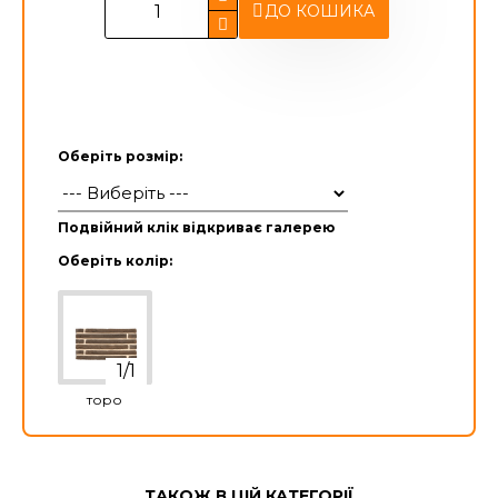
ДО КОШИКА
Оберіть розмір:
Подвійний клік відкриває галерею
Оберіть колір:
торо
ТАКОЖ В ЦІЙ КАТЕГОРІЇ