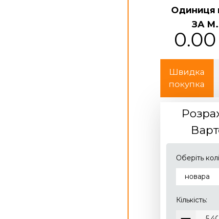
Одиниця 
ЗА М.
0.00
Швидка
покупка
Розра
Варт
Оберіть колі
Кількість: