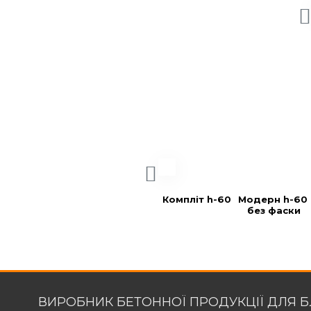
Компліт h-60
Модерн h-60 
без фаски
ВИРОБНИК БЕТОННОЇ ПРОДУКЦІЇ ДЛЯ 