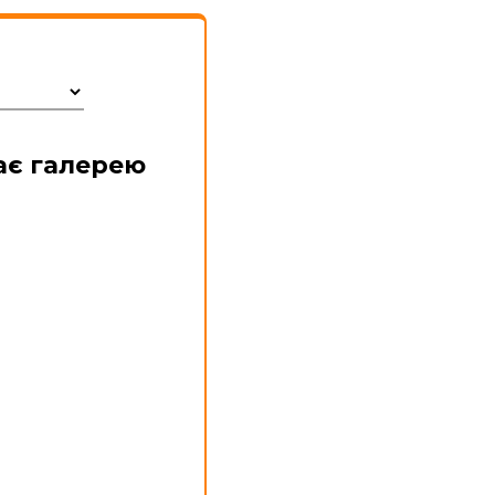
ає галерею