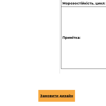
Морозостійкість, цикл:
Примітка: