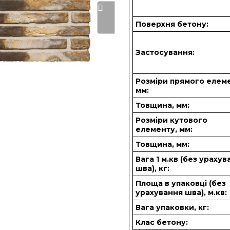
Поверхня бетону:
Застосування:
Розміри прямого елем
мм:
Товщина, мм:
Розміри кутового
елементу, мм:
Товщина, мм:
Вага 1 м.кв (без ураху
шва), кг:
Площа в упаковці (без
урахування шва), м.кв:
Вага упаковки, кг:
Клас бетону: