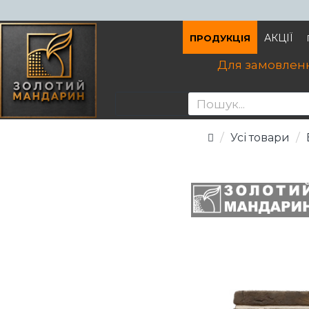
АКЦІЇ
ПРОДУКЦІЯ
Для замовленн
Усі товари