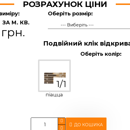
РОЗРАХУНОК ЦІНИ
виміру:
Оберіть розмір:
ЗА М. КВ.
 грн.
Подвійний клік відкрив
Оберіть колір:
піацца
ДО КОШИКА