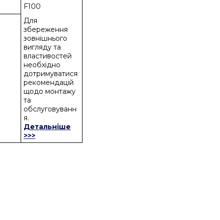
F100
Для
збереження
зовнішнього
вигляду та
властивостей
необхідно
дотримуватися
рекомендацій
щодо монтажу
та
обслуговуванн
я.
Детальніше
>>>