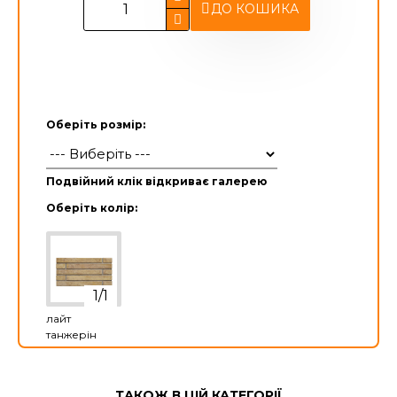
ДО КОШИКА
Оберіть розмір:
Подвійний клік відкриває галерею
Оберіть колір:
лайт
танжерін
ТАКОЖ В ЦІЙ КАТЕГОРІЇ