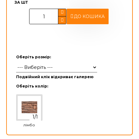
ЗА ШТ
ДО КОШИКА
Оберіть розмір:
Подвійний клік відкриває галерею
Оберіть колір:
лімбо