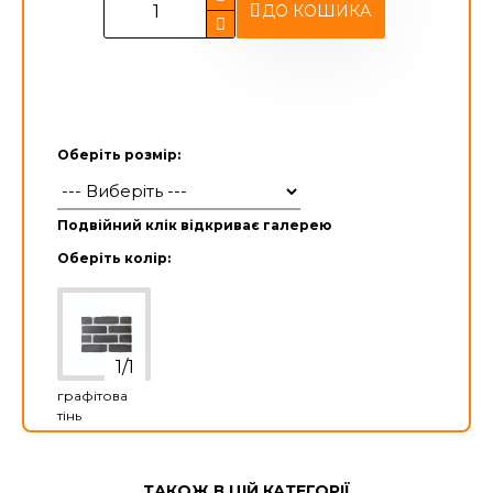
ДО КОШИКА
Оберіть розмір:
Подвійний клік відкриває галерею
Оберіть колір:
графітова
тінь
ТАКОЖ В ЦІЙ КАТЕГОРІЇ