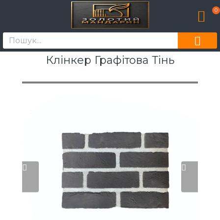
0
Клінкер Графітова Тінь