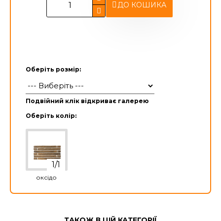
ДО КОШИКА
Оберіть розмір:
Подвійний клік відкриває галерею
Оберіть колір:
оксідо
ТАКОЖ В ЦІЙ КАТЕГОРІЇ