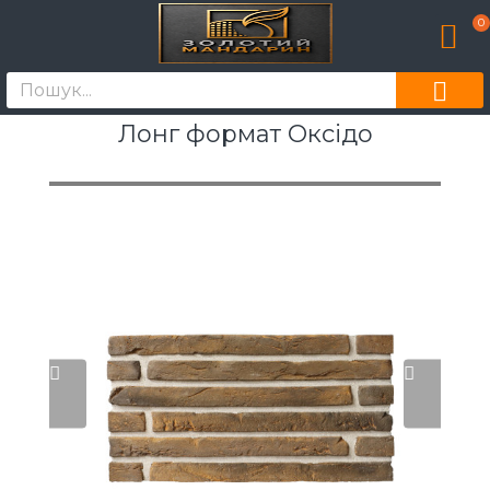
0
Лонг формат Оксідо