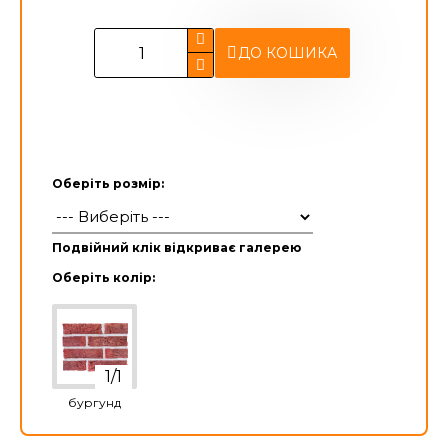
ДО КОШИКА
Оберіть розмір:
Подвійний клік відкриває галерею
Оберіть колір:
бургунд