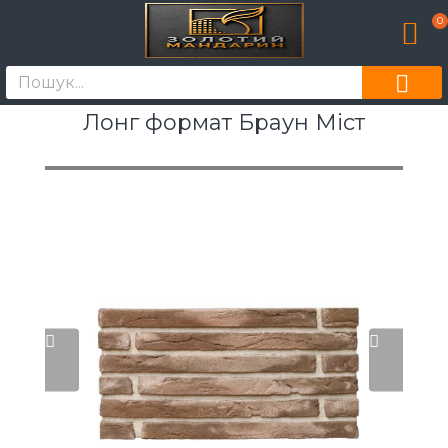
0
Лонг формат Браун Міст