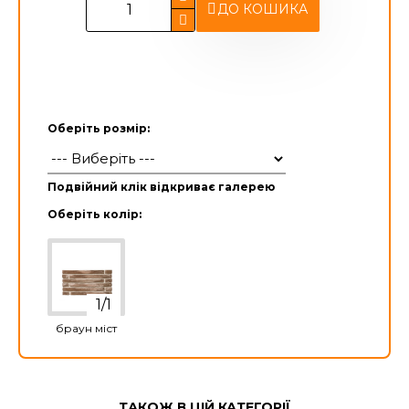
ДО КОШИКА
Оберіть розмір:
Подвійний клік відкриває галерею
Оберіть колір:
браун міст
ТАКОЖ В ЦІЙ КАТЕГОРІЇ