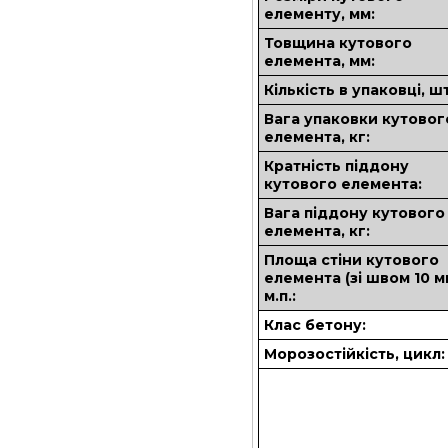
елементу, мм:
Товщина кутового
елемента, мм:
Кількість в упаковці, шт
Вага упаковки кутовог
елемента, кг:
Кратність піддону
кутового елемента:
Вага піддону кутового
елемента, кг:
Площа стіни кутового
елемента (зі швом 10 м
м.п.:
Клас бетону:
Морозостійкість, цикл: