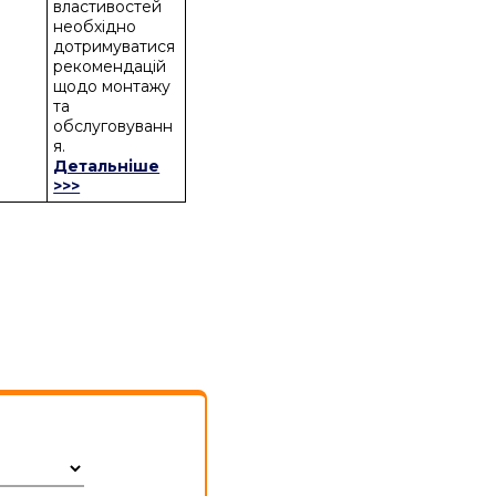
властивостей
необхідно
дотримуватися
рекомендацій
щодо монтажу
та
обслуговуванн
я.
Детальніше
>>>