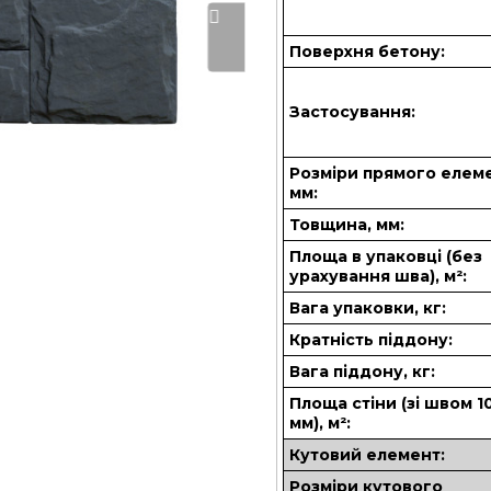
Поверхня бетону:
Застосування:
Розміри прямого елем
мм:
Товщина, мм:
Площа в упаковці (без
урахування шва), м²:
Вага упаковки, кг:
Кратність піддону:
Вага піддону, кг:
Площа стіни (зі швом 1
мм), м²:
Кутовий елемент:
Розміри кутового