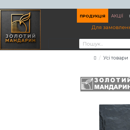
АКЦІЇ
ПРОДУКЦІЯ
Для замовленн
Усі товари