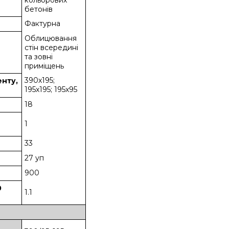
кольорових
бетонів
Фактурна
Облицювання
стін всередині
та зовні
приміщень
390х195;
енту,
195х195; 195х95
18
1
33
27 уп
900
0
1.1