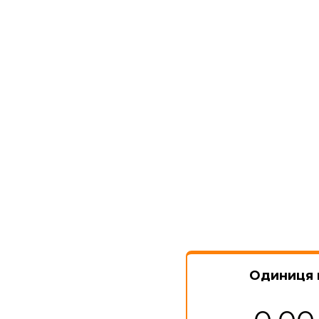
Одиниця 