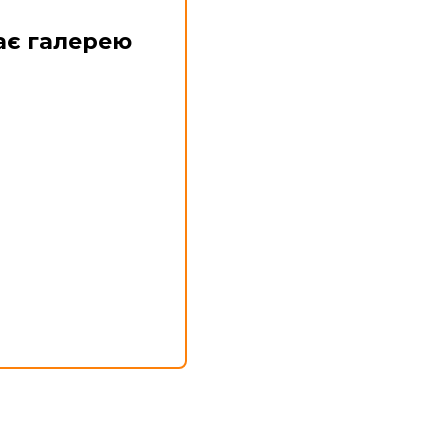
ає галерею