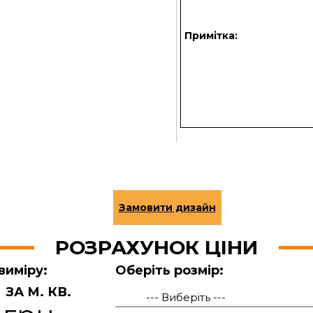
Примітка:
РОЗРАХУНОК ЦІНИ
виміру:
Оберіть розмір:
ЗА М. КВ.