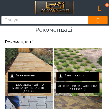
0
Рекомендації
Рекомендації
Завантажити
Завантажити
РЕКОМЕНДАЦІЇ ПО
ЯК СТВОРИТИ ГАЗОН НА
МОНТАЖУ ТЕРАСНОЇ
ПАРКОВЦІ
ДОШКИ