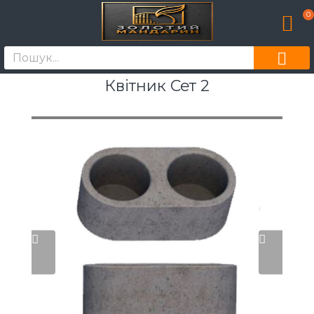
0
Квітник Сет 2