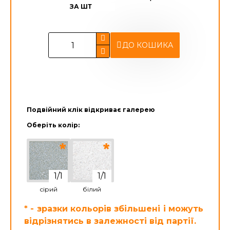
ЗА ШТ
ДО КОШИКА
Подвійний клік відкриває галерею
Оберіть колір:
сірий
білий
* - зразки кольорів збільшені і можуть
відрізнятись в залежності від партії.