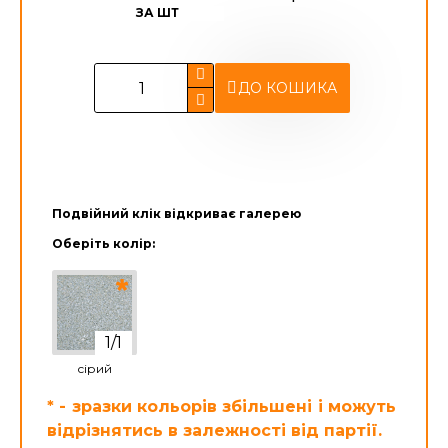
ЗА ШТ
ДО КОШИКА
Подвійний клік відкриває галерею
Оберіть колір:
сірий
* - зразки кольорів збільшені і можуть
відрізнятись в залежності від партії.