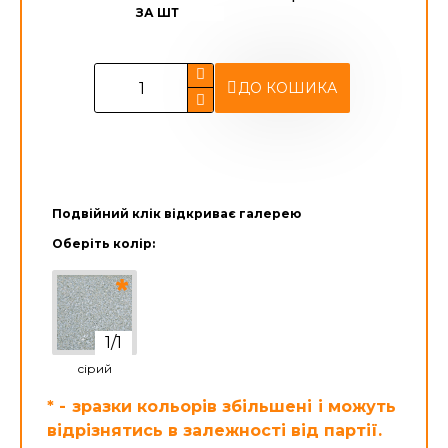
ЗА ШТ
ДО КОШИКА
Подвійний клік відкриває галерею
Оберіть колір:
сірий
* - зразки кольорів збільшені і можуть
відрізнятись в залежності від партії.