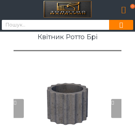
0
Квітник Ротто Брі