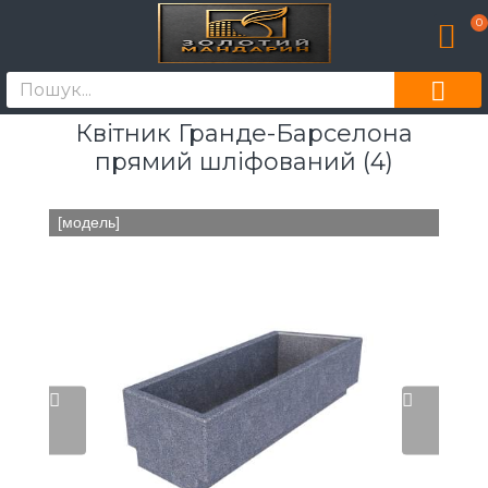
0
Квітник Гранде-Барселона
прямий шліфований (4)
[модель]