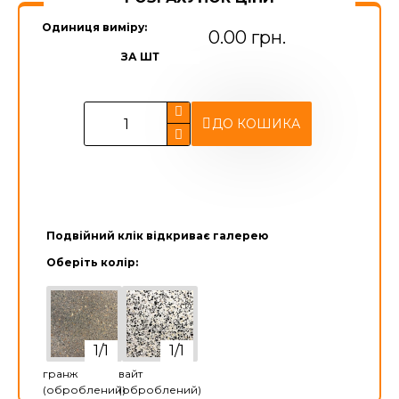
Одиниця виміру:
0.00 грн.
ЗА ШТ
ДО КОШИКА
Подвійний клік відкриває галерею
Оберіть колір:
гранж
вайт
(оброблений)
(оброблений)