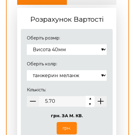
Розрахунок Вартості
Оберіть розмір:
Оберіть колір:
Кількість:
▼
▼
грн.
ЗА М. КВ.
грн.