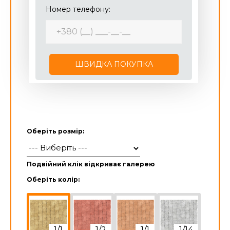
Номер телефону:
ШВИДКА ПОКУПКА
Оберіть розмір:
Подвійний клік відкриває галерею
Оберіть колір: