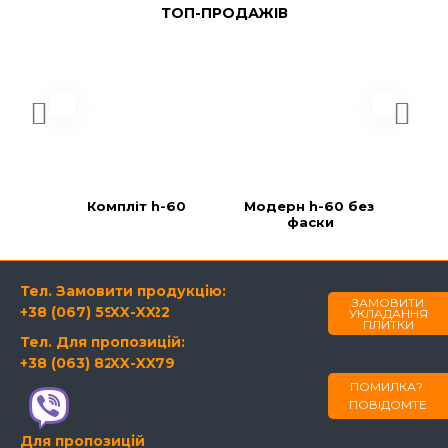
ТОП-ПРОДАЖІВ
Компліт h-60
Модерн h-60 без 
фаски
Тел. Замовити продукцію:
ЗАМОВИТИ
+38 (067) 594-21-22
XX-XX
УКЛАДАННЯ
ПЛИТКИ
Тел. Для пропозицій:
+38 (063) 820-60-79
XX-XX
ПОМИЛКА?
ПОВІДОМТЕ
Для пропозицій