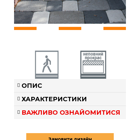
Пішохідна
Неповний
ОПИС
зона 40мм
прокрас
ХАРАКТЕРИСТИКИ
ВАЖЛИВО ОЗНАЙОМИТИСЯ