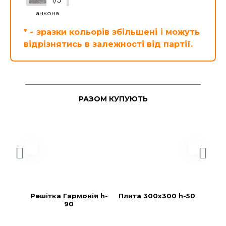
анкона
* - зразки кольорів збільшені і можуть
відрізнятись в залежності від партії.
РАЗОМ КУПУЮТЬ
Решітка Гармонія h-
Плита 300х300 h-50
Плит
90
3