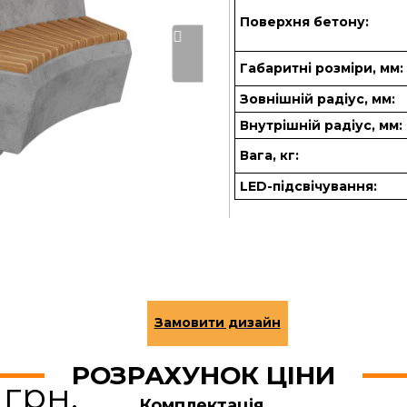
Поверхня бетону:
Габаритні розміри, мм:
Зовнішній радіус, мм:
Внутрішній радіус, мм:
Вага, кг:
LED-підсвічування:
РОЗРАХУНОК ЦІНИ
 грн.
Комплектація