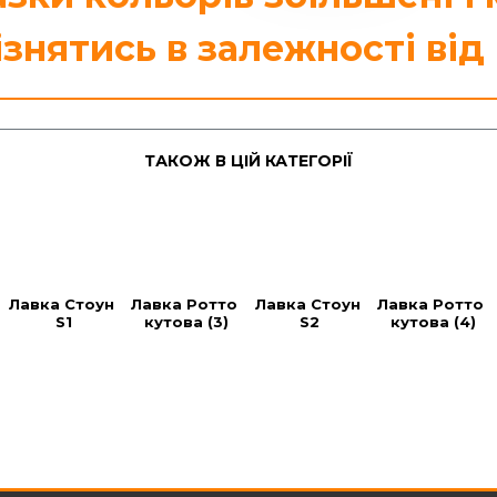
ізнятись в залежності від 
ТАКОЖ В ЦІЙ КАТЕГОРІЇ
Лавка Стоун 
Лавка Ротто 
Лавка Стоун 
Лавка Ротто 
S1
кутова (3)
S2
кутова (4)