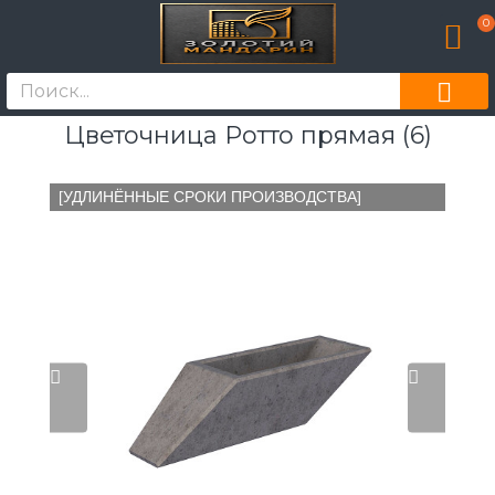
0
Цветочница Ротто прямая (6)
[УДЛИНЁННЫЕ СРОКИ ПРОИЗВОДСТВА]
[УДЛ