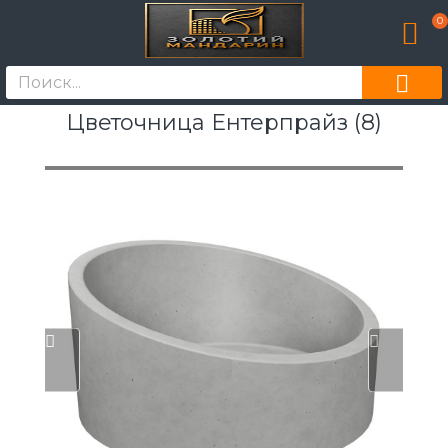
0
Цветочница Ентерпрайз (8)