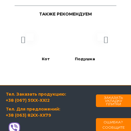
ТАКЖЕ РЕКОМЕНДУЕМ
Кот
Подушка
Пчела
Тел. Заказать продукцию:
ЗАКАЗАТЬ
+38 (067) 594-21-22
XX-XX
УКЛАДКУ
ПЛИТКИ
Тел. Для предложений:
+38 (063) 820-60-79
XX-XX
ОШИБКА?
СООБЩИТЕ