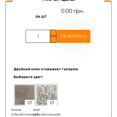
0.00 грн.
ЗА ШТ
В КОРЗИНУ
Двойной клик открывает галерею
Выберите цвет:
гранж
вайт
(обработанный)
(обработанный)