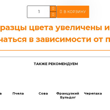
В КОРЗИНУ
образцы цвета увеличены 
чаться в зависимости от 
ТАКЖЕ РЕКОМЕНДУЕМ
а
Пчела
Сова
Французкий 
Черепаха
Бульдог