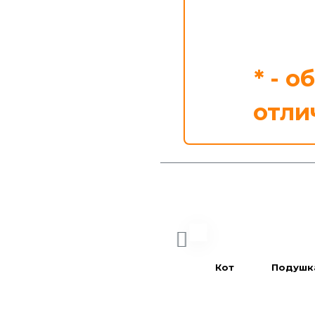
* - 
отли
Кот
Подушк