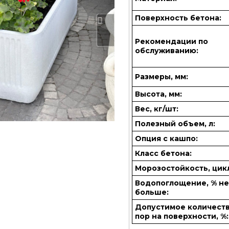
Поверхность бетона:
Рекомендации по
обслуживанию:
Размеры, мм:
Высота, мм:
Вес, кг/шт:
Полезный объем, л:
Опция с кашпо:
Класс бетона:
Морозостойкость, цик
Водопоглощение, % н
больше:
Допустимое количест
пор на поверхности, %: