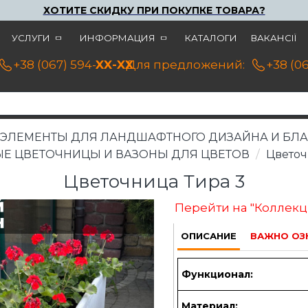
ХОТИТЕ СКИДКУ ПРИ ПОКУПКЕ ТОВАРА?
УСЛУГИ
ИНФОРМАЦИЯ
КАТАЛОГИ
ВАКАНСІЇ
+38 (067) 594-21-22
XX-XX
Для предложений:
+38 (0
ЭЛЕМЕНТЫ ДЛЯ ЛАНДШАФТНОГО ДИЗАЙНА И БЛА
Е ЦВЕТОЧНИЦЫ И ВАЗОНЫ ДЛЯ ЦВЕТОВ
Цветоч
Цветочница Тира 3
Перейти на "Коллекц
ОПИСАНИЕ
ВАЖНО ОЗ
Функционал:
Материал: