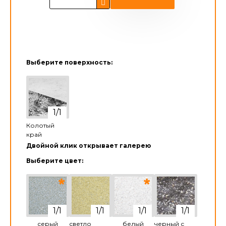
Выберите поверхность:
Колотый
край
Двойной клик открывает галерею
Выберите цвет:
серый
светло
белый
черный с