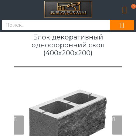
0
Блок декоративный
односторонний скол
(400х200х200)