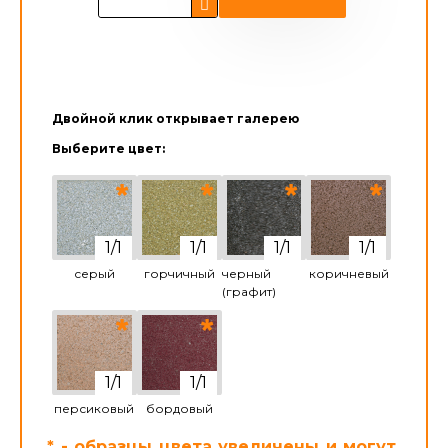
Двойной клик открывает галерею
Выберите цвет:
серый
горчичный
черный
коричневый
(графит)
персиковый
бордовый
* - образцы цвета увеличены и могут