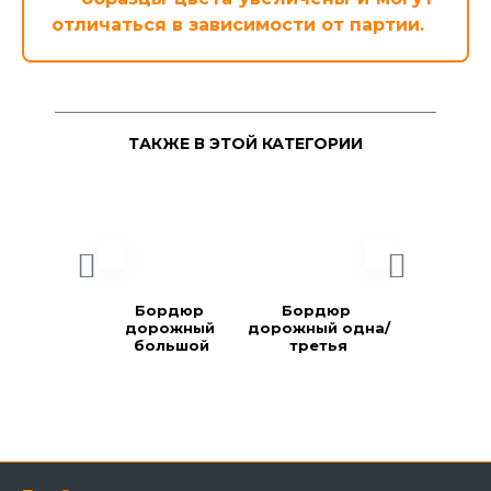
отличаться в зависимости от партии.
ТАКЖЕ В ЭТОЙ КАТЕГОРИИ
Бордюр 
Бордюр 
Бордю
дорожный 
дорожный одна/
дорожн
большой
третья
малы