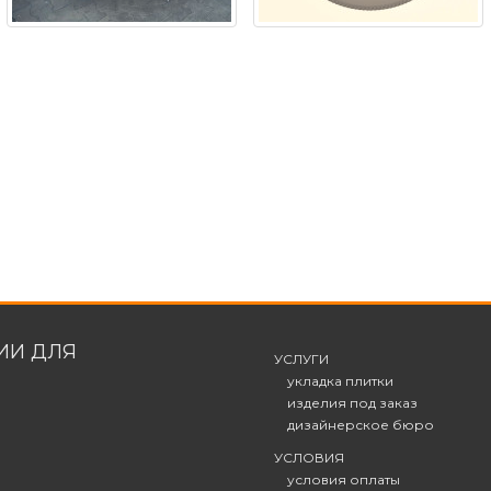
ИИ ДЛЯ
УСЛУГИ
укладка плитки
изделия под заказ
дизайнерское бюро
УСЛОВИЯ
условия оплаты