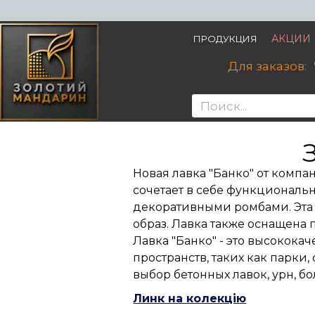
АКЦИИ
ПРОДУКЦИЯ
Для заказов:
Новая лавка "Банко" от комп
сочетает в себе функциональн
декоративными ромбами. Эта 
образ. Лавка также оснащена 
Лавка "Банко" - это высокока
пространств, таких как парки
выбор бетонных лавок, урн, б
Линк на колекцію