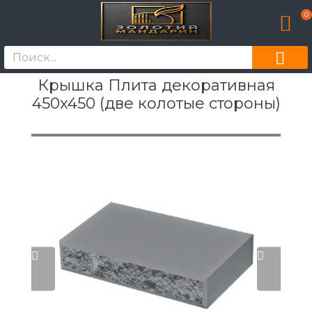
0
Крышка Плита декоративная
450x450 (две колотые стороны)